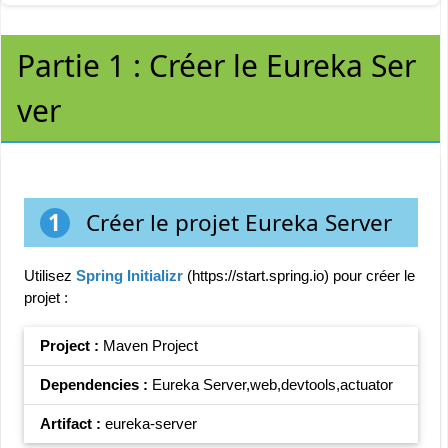
Partie 1 : Créer le Eureka Ser
ver
1
Créer le projet Eureka Server
Utilisez
Spring Initializr
(https://start.spring.io) pour créer le
projet :
Project :
Maven Project
Dependencies :
Eureka Server,web,devtools,actuator
Artifact :
eureka-server