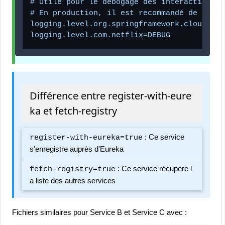
# Utile pour le débogage des interactions e
# En production, il est recommandé de passe
logging.level.org.springframework.cloud=DEBU
Différence entre register-with-eure
ka et fetch-registry
: Ce service
register-with-eureka=true
s'enregistre auprès d'Eureka
: Ce service récupère l
fetch-registry=true
a liste des autres services
Fichiers similaires pour Service B et Service C avec :