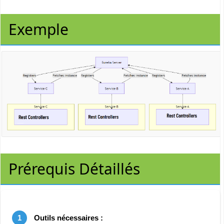
Exemple
Prérequis Détaillés
1
Outils nécessaires :