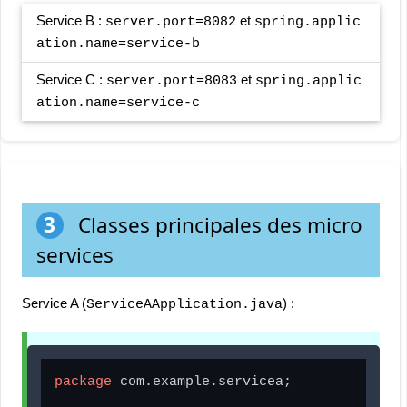
Service B :
et
server.port=8082
spring.applic
ation.name=service-b
Service C :
et
server.port=8083
spring.applic
ation.name=service-c
3
Classes principales des micro
services
Service A (
) :
ServiceAApplication.java
package
 com.example.servicea;
