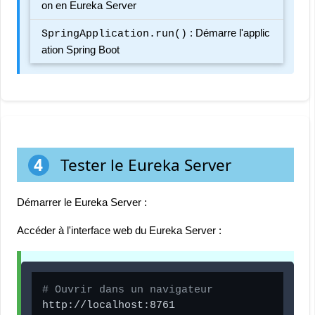
on en Eureka Server
: Démarre l'applic
SpringApplication.run()
ation Spring Boot
4
Tester le Eureka Server
Démarrer le Eureka Server :
Accéder à l'interface web du Eureka Server :
# Ouvrir dans un navigateur
http://localhost:8761