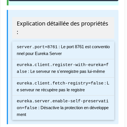
Explication détaillée des propriétés
:
: Le port 8761 est conventio
server.port=8761
nnel pour Eureka Server
eureka.client.register-with-eureka=f
: Le serveur ne s'enregistre pas lui-même
alse
: L
eureka.client.fetch-registry=false
e serveur ne récupère pas le registre
eureka.server.enable-self-preservati
: Désactive la protection en développe
on=false
ment