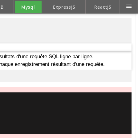
list
DB
Mysql
ExpressJS
ReactJS
sultats d'une requête SQL ligne par ligne.
chaque enregistrement résultant d'une requête.