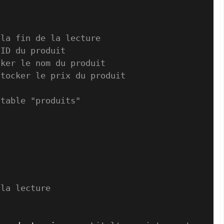
 la fin de la lecture
'ID du produit
cker le nom du produit
stocker le prix du produit
 table "produits"
 la lecture