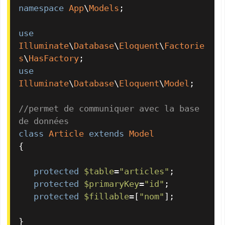
namespace
App
\
Models
;

use
Illuminate
\
Database
\
Eloquent
\
Factorie
s
\
HasFactory
use
Illuminate
\
Database
\
Eloquent
\
Model
;

//permet de communiquer avec la base 
de données
class
Article
extends
Model
{

protected
$table
=
"articles"
;

protected
$primaryKey
=
"id"
;

protected
$fillable
=[
"nom"
];

}