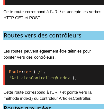
Cette route correspond à l'URI / et accepte les verbes
HTTP GET et POST.
Routes vers des contrôleurs
Les routes peuvent également être définies pour
pointer vers des contrôleurs.
Route
::
get
(
'/'
, 
'ArticlesController@index'
);
Cette route correspond à l'URI / et pointe vers la
méthode index() du contrôleur ArticlesController.
Routes groupées