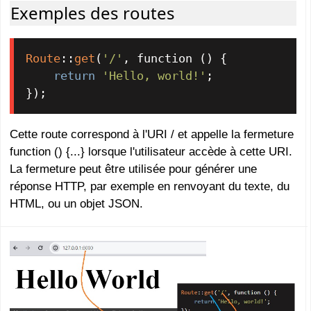
Exemples des routes
Route
::
get
(
'/'
, function () {

return
'Hello, world!'
;

});
Cette route correspond à l'URI / et appelle la fermeture
function () {...} lorsque l'utilisateur accède à cette URI.
La fermeture peut être utilisée pour générer une
réponse HTTP, par exemple en renvoyant du texte, du
HTML, ou un objet JSON.