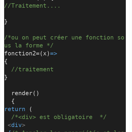
//Traitement....
}
/*ou on peut créer une fonction so
us la forme */
fonction2=(x)
=>
{
//traitement
}
render()
{
return
(
/*<div> est obligatoire */
<
div
>