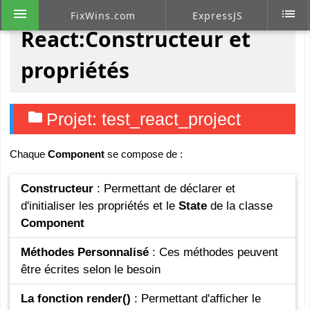
menu
list
FixWins.com
ExpressJS
React:Constructeur et
propriétés
folder
Projet: test_react_project
Chaque
Component
se compose de :
Constructeur
: Permettant de déclarer et
d'initialiser les propriétés et le
State
de la classe
Component
Méthodes Personnalisé
: Ces méthodes peuvent
être écrites selon le besoin
La fonction render()
: Permettant d'afficher le